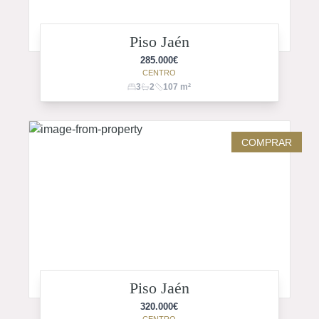
Piso Jaén
285.000
€
CENTRO
3
2
107
m²
COMPRAR
Piso Jaén
320.000
€