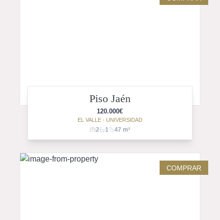
Piso Jaén
120.000
€
EL VALLE - UNIVERSIDAD
2
1
47
m²
COMPRAR