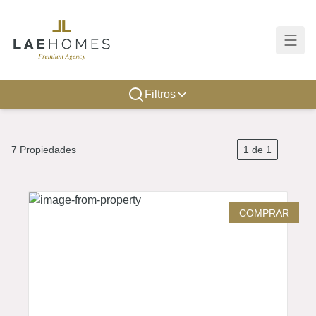
Filtros
7
Propiedades
1
de
1
COMPRAR