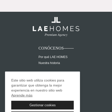
CONÓCENOS
Por qué LAE HOMES
Nuestra historia
PROPIEDADES
Este sitio web utiliza cookies para
Comprar
garantizar que obtenga la mejor
Alquilar
experiencia en nuestro sitio web
Obra nueva
Aprende más
CONTACTO
Gestionar cookies